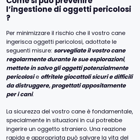
Come si può prevenire
l’ingestione di oggetti pericolosi
?
Per minimizzare il rischio che il vostro cane
ingerisca oggetti pericolosi, adottate le
seguenti misure:
sorvegliate il vostro cane
regolarmente durante le sue esplorazioni
,
mettete in salvo gli oggetti potenzialmente
pericolosi
e
offritele giocattoli sicuri e difficili
da distruggere, progettati appositamente
per i cani
.
La sicurezza del vostro cane è fondamentale,
specialmente in situazioni in cui potrebbe
ingerire un oggetto straniero. Una reazione
rapida e appropriata può salvare la vita del