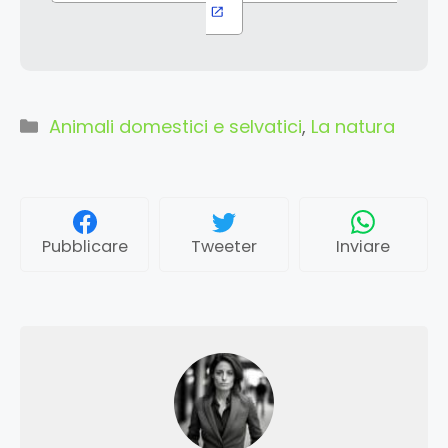
Categorie
Animali domestici e selvatici
,
La natura
Pubblicare
Tweeter
Inviare