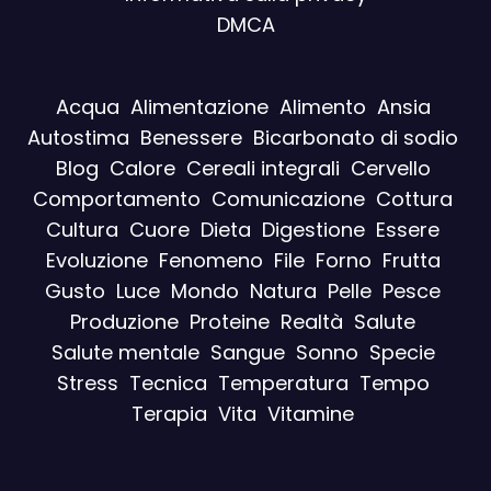
DMCA
Acqua
Alimentazione
Alimento
Ansia
Autostima
Benessere
Bicarbonato di sodio
Blog
Calore
Cereali integrali
Cervello
Comportamento
Comunicazione
Cottura
Cultura
Cuore
Dieta
Digestione
Essere
Evoluzione
Fenomeno
File
Forno
Frutta
Gusto
Luce
Mondo
Natura
Pelle
Pesce
Produzione
Proteine
Realtà
Salute
Salute mentale
Sangue
Sonno
Specie
Stress
Tecnica
Temperatura
Tempo
Terapia
Vita
Vitamine