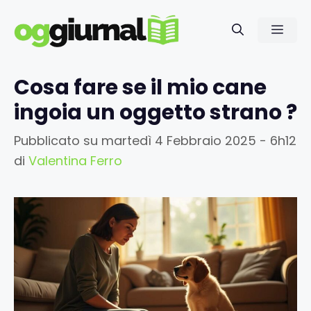
Vai
al
Men
contenuto
Cosa fare se il mio cane
ingoia un oggetto strano ?
Pubblicato su
martedì 4 Febbraio 2025 - 6h12
di
Valentina Ferro