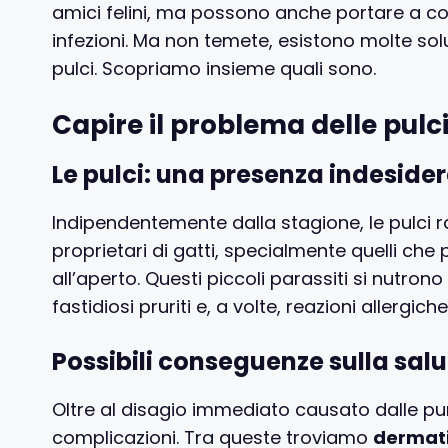
amici felini, ma possono anche portare a co
infezioni. Ma non temete, esistono molte solu
pulci. Scopriamo insieme quali sono.
Capire il problema delle pulci
Le pulci: una presenza indeside
Indipendentemente dalla stagione, le pulci
proprietari di gatti, specialmente quelli che
all’aperto. Questi piccoli parassiti si nutro
fastidiosi pruriti e, a volte, reazioni allergiche
Possibili conseguenze sulla salu
Oltre al disagio immediato causato dalle pun
complicazioni. Tra queste troviamo
dermatit