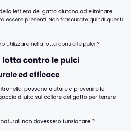
 della lettiera del gatto aiutano ad eliminare
ro essere presenti. Non trascurate quindi questi
 utilizzare nella lotta contro le pulci ?
 lotta contro le pulci
turale ed efficace
 citronella, possono aiutare a prevenire le
goccia diluita sul collare del gatto per tenere
i naturali non dovessero funzionare ?