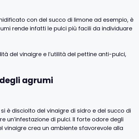
, umidificato con del succo di limone ad esempio, è
umi rende infatti le pulci più facili da individuare
 del vinaigre e l’utilità del pettine anti-pulci,
e degli agrumi
i è disciolto del vinaigre di sidro e del succo di
e un’infestazione di pulci. Il forte odore degli
l vinaigre crea un ambiente sfavorevole alla