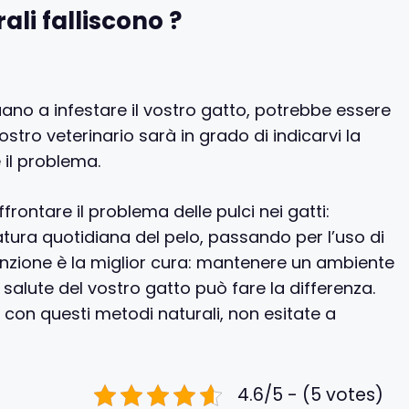
ali falliscono ?
inuano a infestare il vostro gatto, potrebbe essere
ostro veterinario sarà in grado di indicarvi la
 il problema.
rontare il problema delle pulci nei gatti:
latura quotidiana del pelo, passando per l’uso di
enzione è la miglior cura: mantenere un ambiente
salute del vostro gatto può fare la differenza.
i con questi metodi naturali, non esitate a
4.6/5 - (5 votes)