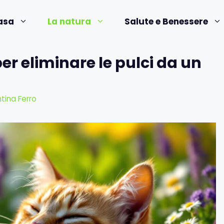
asa
La natura
Salute e Benessere
per eliminare le pulci da un
tina Ferro