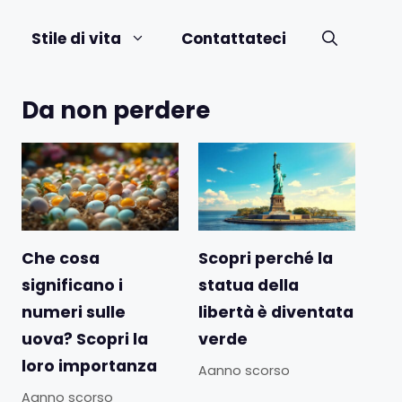
Stile di vita
Contattateci
Da non perdere
Che cosa
Scopri perché la
significano i
statua della
numeri sulle
libertà è diventata
uova? Scopri la
verde
loro importanza
Aanno scorso
Aanno scorso