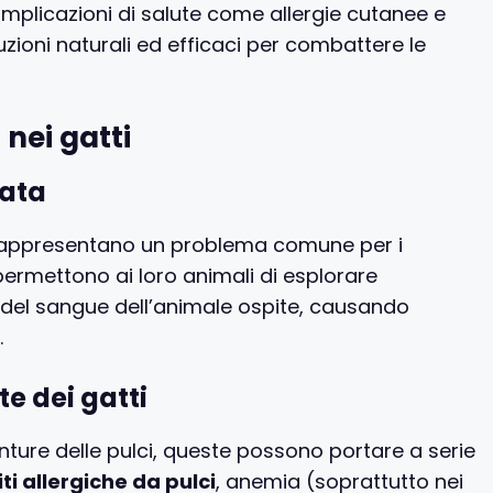
mplicazioni di salute come allergie cutanee e
zioni naturali ed efficaci per combattere le
 nei gatti
rata
 rappresentano un problema comune per i
 permettono ai loro animali di esplorare
no del sangue dell’animale ospite, causando
.
te dei gatti
ture delle pulci, queste possono portare a serie
i allergiche da pulci
, anemia (soprattutto nei