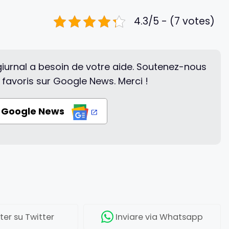
4.3/5 - (7 votes)
iurnal a besoin de votre aide. Soutenez-nous
 favoris sur Google News. Merci !
r Google News
ter
su Twitter
Inviare
via Whatsapp