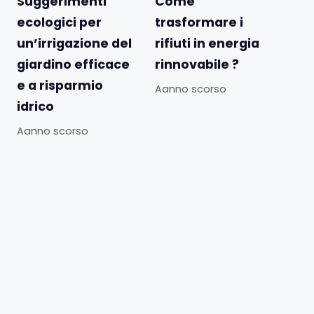
Suggerimenti
Come
ecologici per
trasformare i
un’irrigazione del
rifiuti in energia
giardino efficace
rinnovabile ?
e a risparmio
Aanno scorso
idrico
Aanno scorso