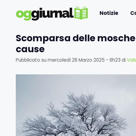
Vai
al
Notizie
C
contenuto
Scomparsa delle mosche i
cause
Pubblicato su
mercoledì 26 Marzo 2025 - 6h23
di
Vale