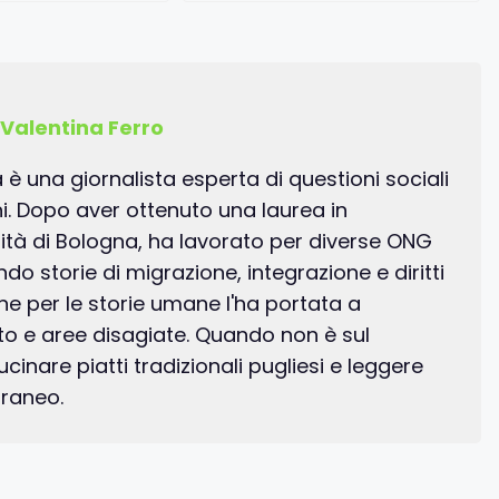
Valentina Ferro
a è una giornalista esperta di questioni sociali
ani. Dopo aver ottenuto una laurea in
sità di Bologna, ha lavorato per diverse ONG
o storie di migrazione, integrazione e diritti
ne per le storie umane l'ha portata a
tto e aree disagiate. Quando non è sul
inare piatti tradizionali pugliesi e leggere
rraneo.