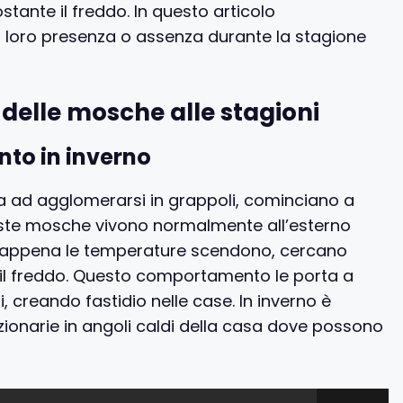
ante il freddo. In questo articolo
loro presenza o assenza durante la stagione
 delle mosche alle stagioni
nto in inverno
za ad agglomerarsi in grappoli, cominciano a
ueste mosche vivono normalmente all’esterno
 non appena le temperature scendono, cercano
are il freddo. Questo comportamento le porta a
, creando fastidio nelle case. In inverno è
ionarie in angoli caldi della casa dove possono