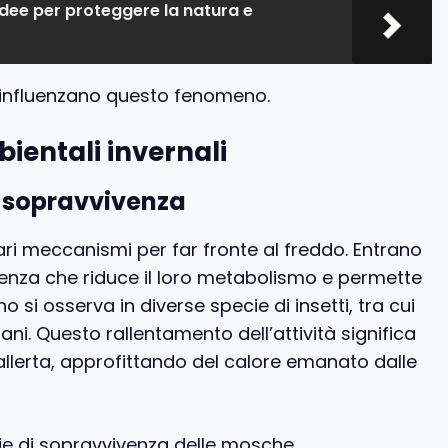
idee per proteggere la natura e
 influenzano questo fenomeno.
bientali invernali
 sopravvivenza
ri meccanismi per far fronte al freddo. Entrano
ienza che riduce il loro metabolismo e permette
 si osserva in diverse specie di insetti, tra cui
i. Questo rallentamento dell’attività significa
llerta, approfittando del calore emanato dalle
ie di sopravvivenza delle mosche.