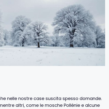
osche nelle nostre case suscita spesso domande.
entre altri, come le mosche Pollénie e alcune