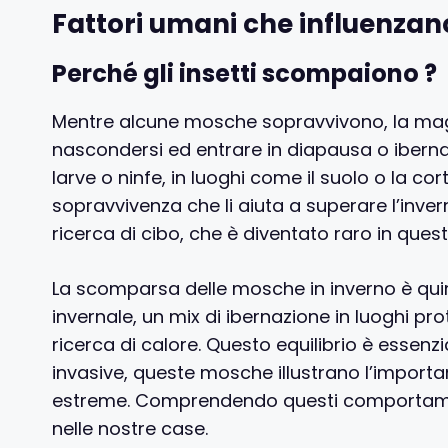
Fattori umani che influenzan
Perché gli insetti scompaiono ?
Mentre alcune mosche sopravvivono, la maggio
nascondersi ed entrare in diapausa o ibern
larve o ninfe, in luoghi come il suolo o la cor
sopravvivenza che li aiuta a superare l’inve
ricerca di cibo, che è diventato raro in ques
La scomparsa delle mosche in inverno è qui
invernale, un mix di ibernazione in luoghi pr
ricerca di calore. Questo equilibrio è essenz
invasive, queste mosche illustrano l’importanz
estreme. Comprendendo questi comportamen
nelle nostre case.