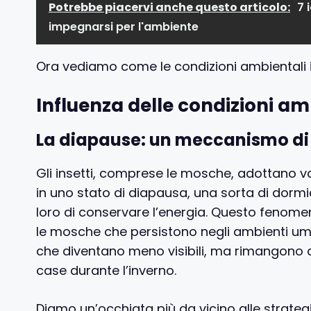
Potrebbe piacervi anche questo articolo:
7 
impegnarsi per l'ambiente
Ora vediamo come le condizioni ambientali
Influenza delle condizioni am
La diapause: un meccanismo di
Gli insetti, comprese le mosche, adottano va
in uno stato di diapausa, una sorta di dorm
loro di conservare l’energia. Questo fenomeno
le mosche che persistono negli ambienti uman
che diventano meno visibili, ma rimangono a
case durante l’inverno.
Diamo un’occhiata più da vicino alle strateg