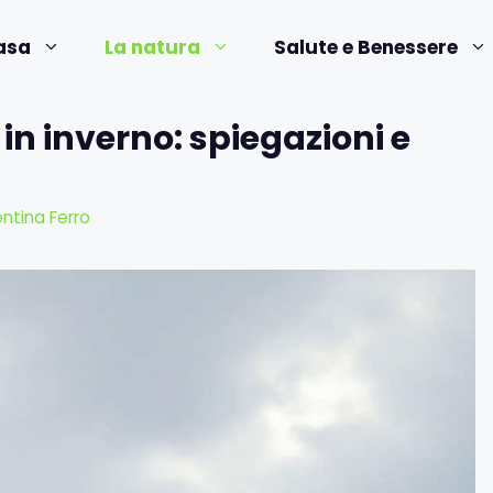
asa
La natura
Salute e Benessere
n inverno: spiegazioni e
ntina Ferro