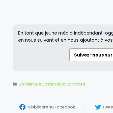
En tant que jeune média indépendant, ogg
en nous suivant et en nous ajoutant à vos
Suivez-nous su
Categorie
Ambiente e Sostenibilità
,
La natura
Pubblicare
su Facebook
Twee