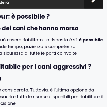
nderà
r: è possibile ?
e dei cani che hanno morso
 essere riabilitato. La risposta è sì,
è possibile
iede tempo, pazienza e competenza
a sicurezza di tutte le parti coinvolte.
tabile per i cani aggressivi ?
a
e considerata. Tuttavia, è l’ultima opzione da
urire tutte le risorse disponibili per riabilitare il
cisione.