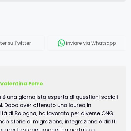
ter
su Twitter
Inviare
via Whatsapp
Valentina Ferro
a è una giornalista esperta di questioni sociali
ani. Dopo aver ottenuto una laurea in
sità di Bologna, ha lavorato per diverse ONG
o storie di migrazione, integrazione e diritti
ne per le storie umane l'ha portata a