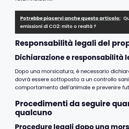
Potrebbe piacervi anche questo articolo:
Qu
emissioni di CO2: mito o realtà ?
Responsabilità legali del pro
Dichiarazione e responsabilità 
Dopo una morsicatura, è necessario dichiarar
dovrà essere sottoposto a un controllo sanita
comportamento dell’animale e prevenire fut
Procedimenti da seguire qua
qualcuno
Procedure legali dopo una mors