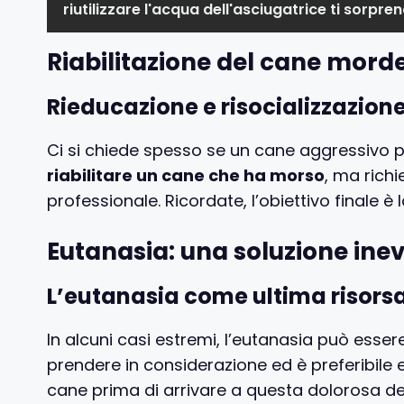
riutilizzare l'acqua dell'asciugatrice ti sorpre
Riabilitazione del cane mordeu
Rieducazione e risocializzazion
Ci si chiede spesso se un cane aggressivo può
riabilitare un cane che ha morso
, ma rich
professionale. Ricordate, l’obiettivo finale è l
Eutanasia: una soluzione inevi
L’eutanasia come ultima risors
In alcuni casi estremi, l’eutanasia può esser
prendere in considerazione ed è preferibile esa
cane prima di arrivare a questa dolorosa de