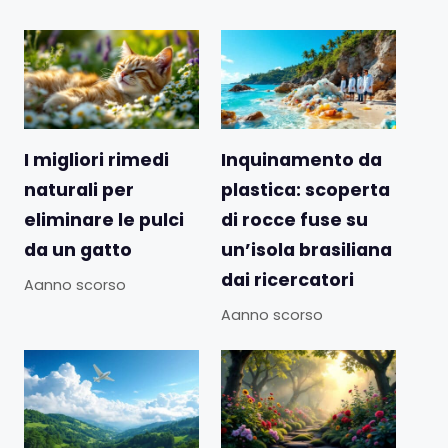
I migliori rimedi
Inquinamento da
naturali per
plastica: scoperta
eliminare le pulci
di rocce fuse su
da un gatto
un’isola brasiliana
dai ricercatori
Aanno scorso
Aanno scorso