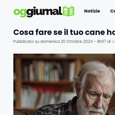
Vai
al
Notizie
C
contenuto
Cosa fare se il tuo cane 
Pubblicato su
domenica 20 Ottobre 2024 - 9h07
di
V