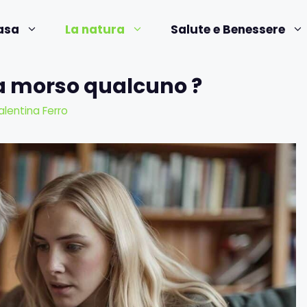
asa
La natura
Salute e Benessere
ha morso qualcuno ?
alentina Ferro