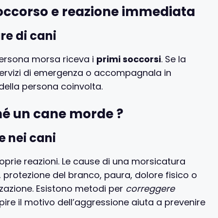
soccorso e reazione immediata
re di cani
persona morsa riceva i
primi soccorsi
. Se la
servizi di emergenza o accompagnala in
 della persona coinvolta.
hé un cane morde ?
e nei cani
oprie reazioni. Le cause di una morsicatura
, protezione del branco, paura, dolore fisico o
zazione. Esistono metodi per
correggere
pire il motivo dell’aggressione aiuta a prevenire