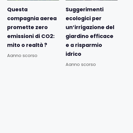
Questa
Suggerimenti
compagnia aerea
ecologici per
promette zero
un’irrigazione del
emissioni di CO2:
giardino efficace
mito o realtà ?
e a risparmio
idrico
Aanno scorso
Aanno scorso