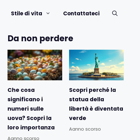
Stile di vita
Contattateci
Da non perdere
Che cosa
Scopri perché la
significano i
statua della
numeri sulle
libertà è diventata
uova? Scopri la
verde
loro importanza
Aanno scorso
Aanno scorso