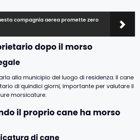
esta compagnia aerea promette zero
prietario dopo il morso
legale
la alla municipio del luogo di residenza. Il cane
rio di quindici giorni, importante per valutare il
ure morsicature.
ndo il proprio cane ha morso
icatura di cane