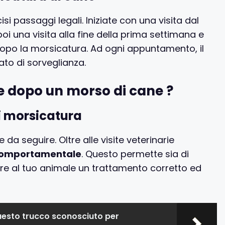
si passaggi legali. Iniziate con una visita dal
poi una visita alla fine della prima settimana e
 dopo la morsicatura. Ad ogni appuntamento, il
ato di sorveglianza.
re dopo un morso di cane ?
i morsicatura
a seguire. Oltre alle visite veterinarie
comportamentale
. Questo permette sia di
re al tuo animale un trattamento corretto ed
esto trucco sconosciuto per