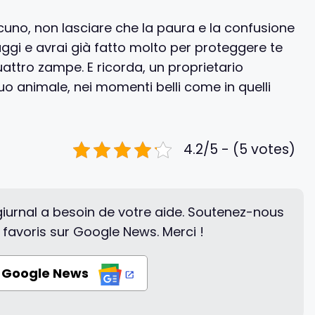
cuno, non lasciare che la paura e la confusione
ggi e avrai già fatto molto per proteggere te
attro zampe. E ricorda, un proprietario
uo animale, nei momenti belli come in quelli
4.2/5 - (5 votes)
iurnal a besoin de votre aide. Soutenez-nous
 favoris sur Google News. Merci !
r Google News