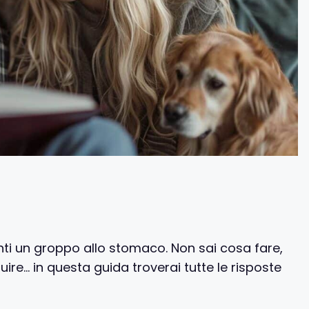
ti un groppo allo stomaco. Non sai cosa fare,
ire… in questa guida troverai tutte le risposte