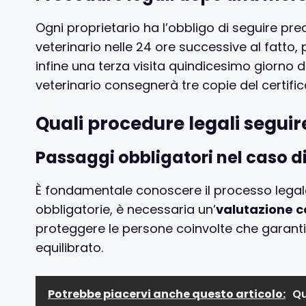
Ogni proprietario ha l’obbligo di seguire preci
veterinario nelle 24 ore successive al fatto, 
infine una terza visita quindicesimo giorno
veterinario consegnerà tre copie del certific
Quali procedure legali segui
Passaggi obbligatori nel caso d
È fondamentale conoscere il processo legale d
obbligatorie, è necessaria un’
valutazione 
proteggere le persone coinvolte che garanti
equilibrato.
Potrebbe piacervi anche questo articolo:
Qu