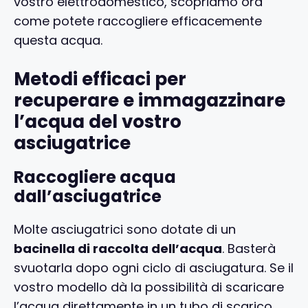
vostro elettrodomestico, scopriamo ora
come potete raccogliere efficacemente
questa acqua.
Metodi efficaci per
recuperare e immagazzinare
l’acqua del vostro
asciugatrice
Raccogliere acqua
dall’asciugatrice
Molte asciugatrici sono dotate di un
bacinella di raccolta dell’acqua
. Basterà
svuotarla dopo ogni ciclo di asciugatura. Se il
vostro modello dà la possibilità di scaricare
l’acqua direttamente in un tubo di scarico,