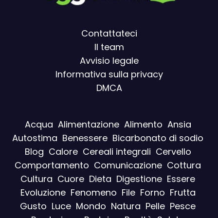
Contattateci
Il team
Avvisio legal
e
Informativa sulla privacy
DMCA
Acqua
Alimentazione
Alimento
Ansia
Autostima
Benessere
Bicarbonato di sodio
Blog
Calore
Cereali integrali
Cervello
Comportamento
Comunicazione
Cottura
Cultura
Cuore
Dieta
Digestione
Essere
Evoluzione
Fenomeno
File
Forno
Frutta
Gusto
Luce
Mondo
Natura
Pelle
Pesce