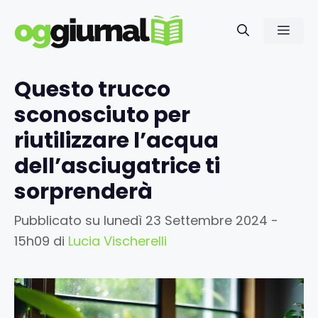
Vai
al
Men
contenuto
Questo trucco
sconosciuto per
riutilizzare l’acqua
dell’asciugatrice ti
sorprenderà
Pubblicato su
lunedì 23 Settembre 2024 -
15h09
di
Lucia Vischerelli