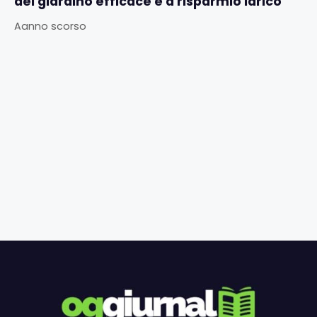
del giardino efficace e a risparmio idrico
Aanno scorso