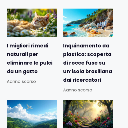
I migliori rimedi
Inquinamento da
naturali per
plastica: scoperta
eliminare le pulci
di rocce fuse su
da un gatto
un’isola brasiliana
dai ricercatori
Aanno scorso
Aanno scorso