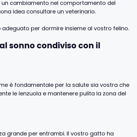
tate un cambiamento nel comportamento del
na idea consultare un veterinario.
adeguato per dormire insieme al vostro felino.
al sonno condiviso con il
eme è fondamentale per la salute sia vostra che
nte le lenzuola e mantenere pulita la zona del
nza grande per entrambi. Il vostro gatto ha