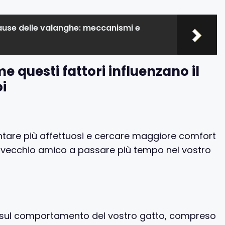
use delle valanghe: meccanismi e
 questi fattori influenzano il
i
entare più affettuosi e cercare maggiore comfort
 vecchio amico a passare più tempo nel vostro
re sul comportamento del vostro gatto, compreso