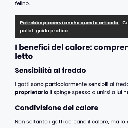
felino.
Potrebbe piacervi anche questo articolo:
Co
pallet: guida pratica
I benefici del calore: comprend
letto
Sensibilità al freddo
I gatti sono particolarmente sensibili al fred
proprietario
li spinge spesso a unirsi a lui n
Condivisione del calore
Non soltanto i gatti cercano il calore, ma lo