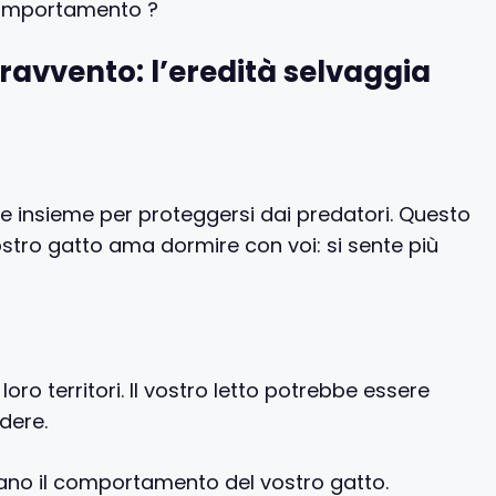
 comportamento ?
pravvento: l’eredità selvaggia
ire insieme per proteggersi dai predatori. Questo
ostro gatto ama dormire con voi: si sente più
 loro territori. Il vostro letto potrebbe essere
dere.
zano il comportamento del vostro gatto.