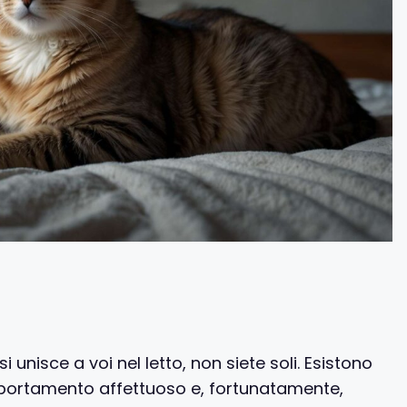
i unisce a voi nel letto, non siete soli. Esistono
portamento affettuoso e, fortunatamente,