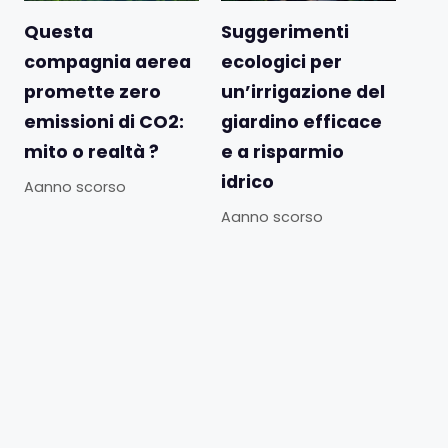
Questa
Suggerimenti
compagnia aerea
ecologici per
promette zero
un’irrigazione del
emissioni di CO2:
giardino efficace
mito o realtà ?
e a risparmio
idrico
Aanno scorso
Aanno scorso