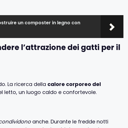
struire un composter in legno con
ere l’attrazione dei gatti per il
do. La ricerca della
calore corporeo del
el letto, un luogo caldo e confortevole.
condividono
anche. Durante le fredde notti