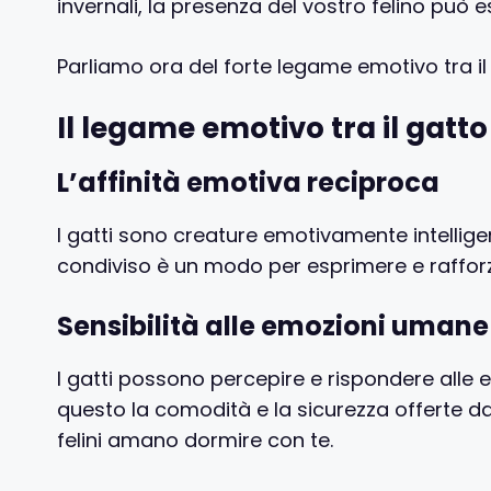
invernali, la presenza del vostro felino può 
Parliamo ora del forte legame emotivo tra il 
Il legame emotivo tra il gatto 
L’affinità emotiva reciproca
I gatti sono creature emotivamente intellige
condiviso è un modo per esprimere e rafforz
Sensibilità alle emozioni umane
I gatti possono percepire e rispondere alle e
questo la comodità e la sicurezza offerte dal
felini amano dormire con te.