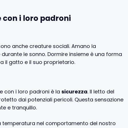
 con i loro padroni
sono anche creature sociali. Amano la
 durante le sonno. Dormire insieme è una forma
a il gatto e il suo proprietario.
e con i loro padroni è la
sicurezza
. Il letto del
rotetto dai potenziali pericoli. Questa sensazione
e e tranquillo.
la temperatura nel comportamento del nostro