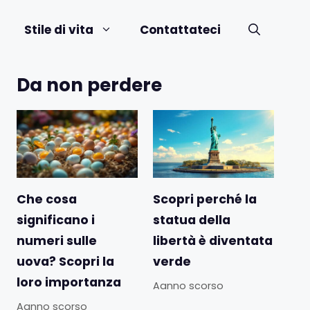
Stile di vita
Contattateci
Da non perdere
Che cosa
Scopri perché la
significano i
statua della
numeri sulle
libertà è diventata
uova? Scopri la
verde
loro importanza
Aanno scorso
Aanno scorso